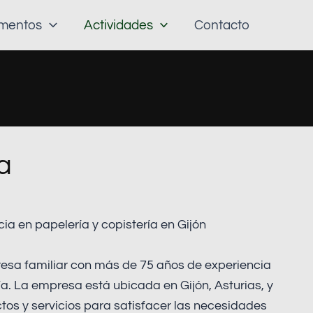
amentos
Actividades
Contacto
a
cia en papelería y copistería en Gijón
resa familiar con más de 75 años de experiencia
ría. La empresa está ubicada en Gijón, Asturias, y
s y servicios para satisfacer las necesidades