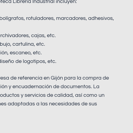
eca Librería Industrial incluyen:
 bolígrafos, rotuladores, marcadores, adhesivos,
archivadores, cajas, etc.
ujo, cartulina, etc.
ión, escaneo, etc.
iseño de logotipos, etc.
resa de referencia en Gijón para la compra de
esión y encuadernación de documentos. La
ductos y servicios de calidad, así como un
nes adaptadas a las necesidades de sus