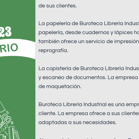
de sus clientes.
La papelería de Buroteca Librería Indus
papelería, desde cuadernos y lápices ha
también ofrece un servicio de impresió
reprografía.
La copistería de Buroteca Librería Indus
y escaneo de documentos. La empresa t
de maquetación.
Buroteca Librería Industrial es una emp
cliente. La empresa ofrece a sus client
adaptadas a sus necesidades.