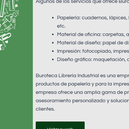
Algunos de los servicios que ofrece Burot
Papelería: cuadernos, lápices,
etc.
Material de oficina: carpetas, 
Material de diseño: papel de dib
Impresión: fotocopiado, impres
Diseño gráfico: maquetación, d
Buroteca Librería Industrial es una emp
productos de papelería y para la impr
empresa ofrece una amplia gama de pro
asesoramiento personalizado y solucio
clientes.