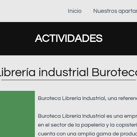
Inicio
Nuestros apart
ACTIVIDADES
Librería industrial Burotec
Buroteca Librería Industrial, una referen
Buroteca Librería Industrial es una emp
en el sector de la papelería y la copiste
cuenta con una amplia gama de producto