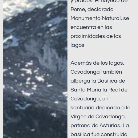
y prados. El hayedo de
Pome, declarado
Monumento Natural, se
encuentra en las
proximidades de los
lagos.
Además de los lagos,
Covadonga también
alberga la Basílica de
Santa María la Real de
Covadonga, un
santuario dedicado a la
Virgen de Covadonga,
patrona de Asturias. La
basílica fue construida