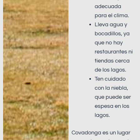
adecuada
para el clima.
Lleva agua y
bocadillos, ya
que no hay
restaurantes ni
tiendas cerca
de los lagos.
Ten cuidado
con la niebla,
que puede ser
espesa en los
lagos.
Covadonga es un lugar