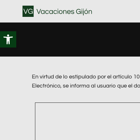
Ir
al
contenido
Abrir barra de herramientas
En virtud de lo estipulado por el artículo 
Electrónico, se informa al usuario que el 