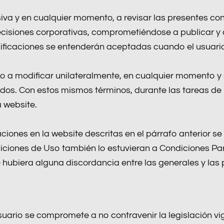
iva y en cualquier momento, a revisar las presentes co
ecisiones corporativas, comprometiéndose a publicar y c
dificaciones se entenderán aceptadas cuando el usuario
 a modificar unilateralmente, en cualquier momento y si
nidos. Con estos mismos términos, durante las tareas de
 website.
ciones en la website descritas en el párrafo anterior s
ciones de Uso también lo estuvieran a Condiciones Par
 hubiera alguna discordancia entre las generales y las 
suario se compromete a no contravenir la legislación vig