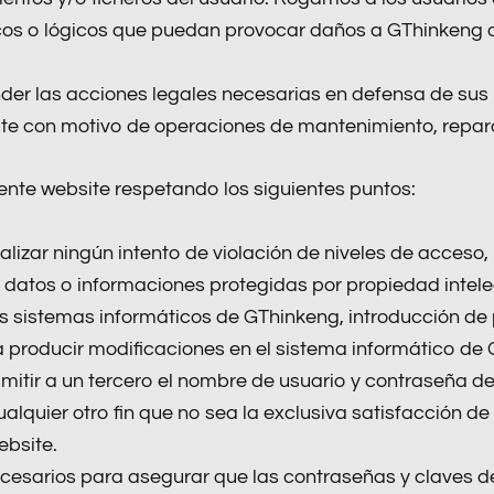
sicos o lógicos que puedan provocar daños a GThinkeng o
der las acciones legales necesarias en defensa de sus
bsite con motivo de operaciones de mantenimiento, repar
sente website respetando los siguientes puntos:
lizar ningún intento de violación de niveles de acceso,
datos o informaciones protegidas por propiedad intelect
s sistemas informáticos de GThinkeng, introducción de 
 producir modificaciones en el sistema informático de 
smitir a un tercero el nombre de usuario y contraseña d
cualquier otro fin que no sea la exclusiva satisfacción 
ebsite.
ecesarios para asegurar que las contraseñas y claves 