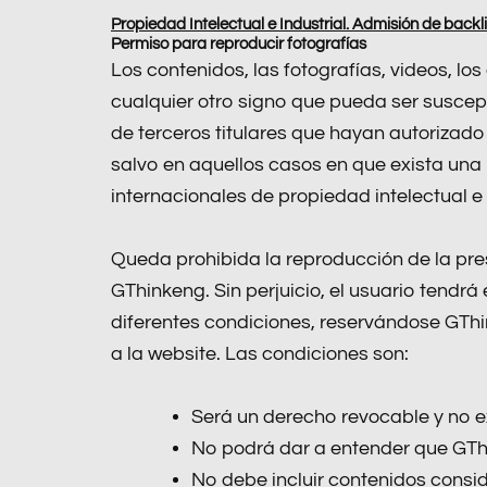
Propiedad Intelectual e Industrial. Admisión de backli
Permiso para reproducir fotografías
Los contenidos, las fotografías, videos, lo
cualquier otro signo que pueda ser suscep
de terceros titulares que hayan autorizado
salvo en aquellos casos en que exista una 
internacionales de propiedad intelectual e 
Queda prohibida la reproducción de la pre
GThinkeng. Sin perjuicio, el usuario tendrá
diferentes condiciones, reservándose GThin
a la website. Las condiciones son:
Será un derecho revocable y no e
No podrá dar a entender que GThin
No debe incluir contenidos consid