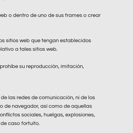
web o dentro de uno de sus frames o crear
ros sitios web que tengan establecidos
ativo a tales sitios web.
 prohíbe su reproducción, imitación,
 de las redes de comunicación, ni de los
po de navegador, así como de aquellas
nflictos sociales, huelgas, explosiones,
de caso fortuito.