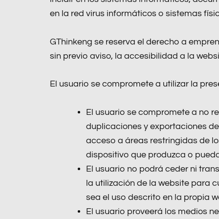
en la red virus informáticos o sistemas fí
GThinkeng se reserva el derecho a empren
sin previo aviso, la accesibilidad a la we
El usuario se compromete a utilizar la pre
El usuario se compromete a no rea
duplicaciones y exportaciones de 
acceso a áreas restringidas de lo
dispositivo que produzca o pueda
El usuario no podrá ceder ni tran
la utilización de la website para 
sea el uso descrito en la propia w
El usuario proveerá los medios n