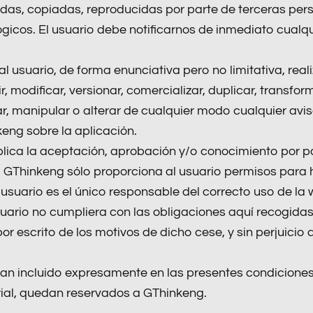
gadas, copiadas, reproducidas por parte de terceras pe
ógicos. El usuario debe notificarnos de inmediato cualq
usuario, de forma enunciativa pero no limitativa, reali
, modificar, versionar, comercializar, duplicar, transform
r, manipular o alterar de cualquier modo cualquier aviso
eng sobre la aplicación.
mplica la aceptación, aprobación y/o conocimiento por 
a GThinkeng sólo proporciona al usuario permisos para 
 usuario es el único responsable del correcto uso de la 
suario no cumpliera con las obligaciones aquí recogida
or escrito de los motivos de dicho cese, y sin perjuicio
an incluido expresamente en las presentes condiciones 
rial, quedan reservados a GThinkeng.