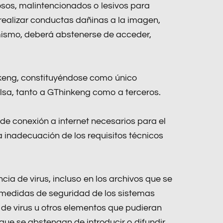
ñosos, malintencionados o lesivos para
 realizar conductas dañinas a la imagen,
 mismo, deberá abstenerse de acceder,
nkeng, constituyéndose como único
alsa, tanto a GThinkeng como a terceros.
 de conexión a internet necesarios para el
 inadecuación de los requisitos técnicos
 de virus, incluso en los archivos que se
 medidas de seguridad de los sistemas
 de virus u otros elementos que pudieran
que se abstengan de introducir o difundir