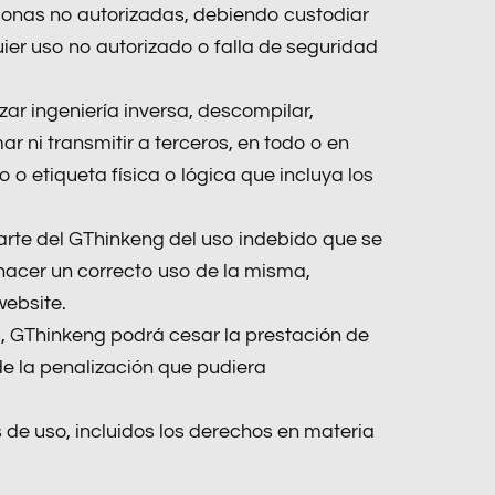
rsonas no autorizadas, debiendo custodiar
uier uso no autorizado o falla de seguridad
zar ingeniería inversa, descompilar,
ar ni transmitir a terceros, en todo o en
 o etiqueta física o lógica que incluya los
parte del GThinkeng del uso indebido que se
hacer un correcto uso de la misma,
website.
s, GThinkeng podrá cesar la prestación de
 de la penalización que pudiera
de uso, incluidos los derechos en materia