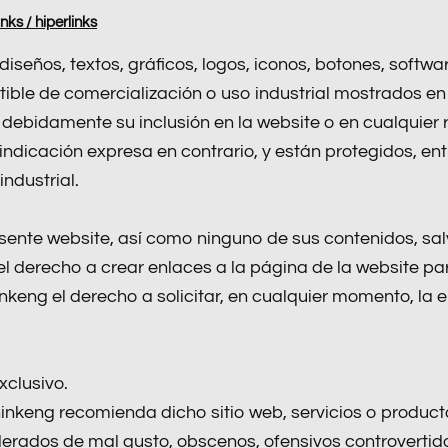
nks / hiperlinks
s diseños, textos, gráficos, logos, iconos, botones, sof
tible de comercialización o uso industrial mostrados e
 debidamente su inclusión en la website o en cualquier
indicación expresa en contrario, y están protegidos, ent
industrial.
sente website, así como ninguno de sus contenidos, salv
 el derecho a crear enlaces a la página de la website pa
keng el derecho a solicitar, en cualquier momento, la 
xclusivo.
keng recomienda dicho sitio web, servicios o productos
erados de mal gusto, obscenos, ofensivos controvertidos