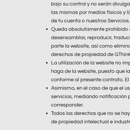
bajo su control y no serán divul
las mismas por medios físicos y l
de tu cuenta o nuestros Servicios.
Queda absolutamente prohibido al 
desensamblar, reproducir, traducir
parte la website, así como elimina
derechos de propiedad de GThink
La utilización de la website no i
haga de la website, puesto que l
conforme al presente contrato. El
Asimismo, en el caso de que el u
servicios, mediando notificación p
corresponder.
Todos los derechos que no se hay
de propiedad intelectual e indust