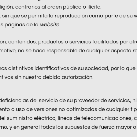
gión, contrarios al orden público o ilícito.
, sin que se permita la reproducción como parte de su 
as páginas de la
website
.
n, contenidos, productos o servicios facilitados por ot
 motivo, no se hace responsable de cualquier aspecto rel
os distintivos identificativos de su sociedad, por lo que
intivos sin nuestra debida autorización.
ficiencias del servicio de su proveedor de servicios, ni
nto o uso de versiones no optimizadas de cualquier ti
l suministro eléctrico, líneas de telecomunicaciones, co
no, y en general todos los supuestos de fuerza mayor o 