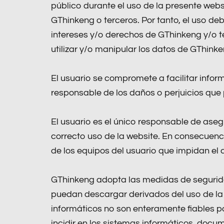
público durante el uso de la presente webs
GThinkeng o terceros. Por tanto, el uso de
intereses y/o derechos de GThinkeng y/o t
utilizar y/o manipular los datos de GThinke
El usuario se compromete a facilitar info
responsable de los daños o perjuicios que 
El usuario es el único responsable de aseg
correcto uso de la website. En consecuenc
de los equipos del usuario que impidan el 
GThinkeng adopta las medidas de segurida
puedan descargar derivados del uso de la 
informáticos no son enteramente fiables po
incidir en los sistemas informáticos, docu