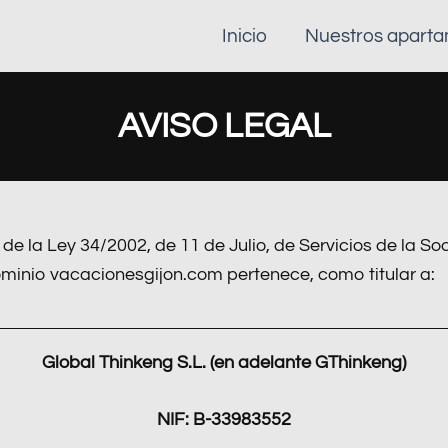
Inicio
Nuestros apart
AVISO LEGAL
10 de la Ley 34/2002, de 11 de Julio, de Servicios de la 
dominio vacacionesgijon.com pertenece, como titular a:
Global Thinkeng S.L. (en adelante GThinkeng)
NIF: B-33983552