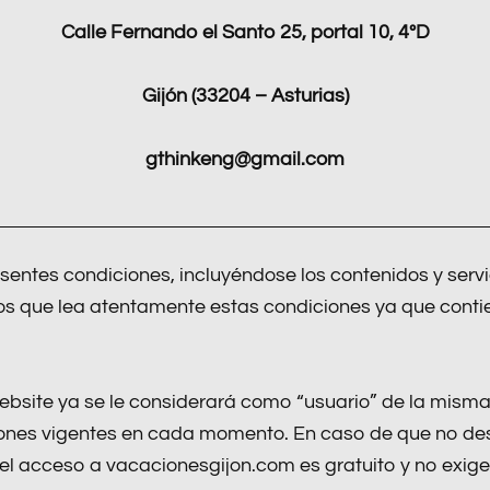
Calle Fernando el Santo 25, portal 10, 4ºD
Gijón (33204 – Asturias)
gthinkeng@gmail.com
esentes condiciones, incluyéndose los contenidos y servi
s que lea atentamente estas condiciones ya que contien
ebsite ya se le considerará como “usuario” de la misma
ciones vigentes en cada momento. En caso de que no de
l acceso a vacacionesgijon.com es gratuito y no exige p