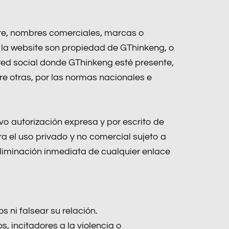
tware, nombres comerciales, marcas o
n la website son propiedad de GThinkeng, o
 red social donde GThinkeng esté presente,
re otras, por las normas nacionales e
o autorización expresa y por escrito de
ra el uso privado y no comercial sujeto a
eliminación inmediata de cualquier enlace
 ni falsear su relación.
, incitadores a la violencia o