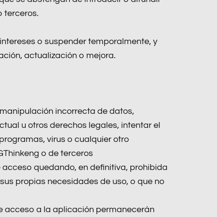
 terceros.
 intereses o suspender temporalmente, y
ación, actualización o mejora.
 manipulación incorrecta de datos,
ual u otros derechos legales, intentar el
programas, virus o cualquier otro
GThinkeng o de terceros
e acceso quedando, en definitiva, prohibida
de sus propias necesidades de uso, o que no
de acceso a la aplicación permanecerán