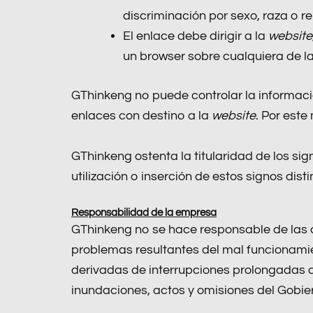
discriminación por sexo, raza o reli
El enlace debe dirigir a la
website
un browser sobre cualquiera de l
GThinkeng no puede controlar la informació
enlaces con destino a la
website
. Por este
GThinkeng ostenta la titularidad de los sign
utilización o inserción de estos signos dist
Responsabilidad de la empresa
GThinkeng no se hace responsable de las de
problemas resultantes del mal funcionamie
derivadas de interrupciones prolongadas de
inundaciones, actos y omisiones del Gobier